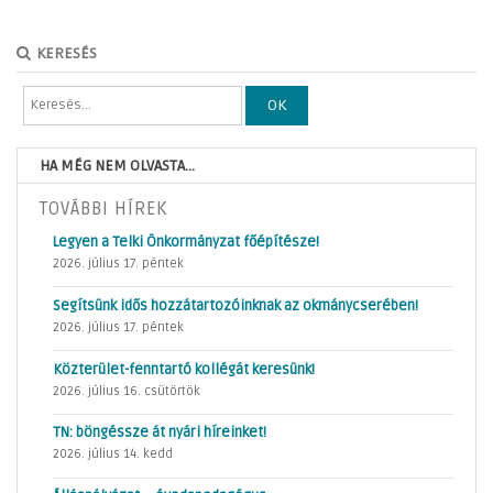
KERESÉS
OK
HA MÉG NEM OLVASTA...
TOVÁBBI HÍREK
Legyen a Telki Önkormányzat főépítésze!
2026. július 17. péntek
Segítsünk idős hozzátartozóinknak az okmánycserében!
2026. július 17. péntek
Közterület-fenntartó kollégát keresünk!
2026. július 16. csütörtök
TN: böngéssze át nyári híreinket!
2026. július 14. kedd