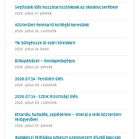
Segítsünk idős hozzátartozóinknak az okmánycserében!
2026. július 17. péntek
Közterület-fenntartó kollégát keresünk!
2026. július 16. csütörtök
TN: böngéssze át nyári híreinket!
2026. július 14. kedd
Álláspályázat – óvodapedagógus
2026. július 10. péntek
2026.07.14 -Testületi ülés
2026. július 09. csütörtök
2026.07.14 - SZEIK Bizottsági ülés
2026. július 09. csütörtök
Ebtartás, hulladék, zajvédelem – interjú a telki közterület-
felügyelővel
2026. július 03. péntek
Budakeszi felhívása azbeszt-szennyezett díszkő kapcsán