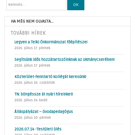
OK
HA MÉG NEM OLVASTA...
TOVÁBBI HÍREK
Legyen a Telki Önkormányzat főépítésze!
2026. július 17. péntek
Segítsünk idős hozzátartozóinknak az okmánycserében!
2026. július 17. péntek
Közterület-fenntartó kollégát keresünk!
2026. július 16. csütörtök
TN: böngéssze át nyári híreinket!
2026. július 14. kedd
Álláspályázat – óvodapedagógus
2026. július 10. péntek
2026.07.14 -Testületi ülés