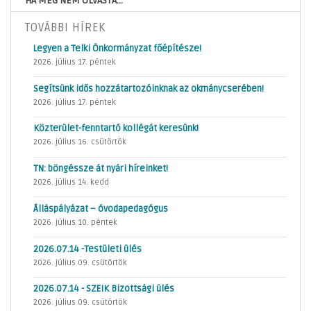
HA MÉG NEM OLVASTA...
TOVÁBBI HÍREK
Legyen a Telki Önkormányzat főépítésze!
2026. július 17. péntek
Segítsünk idős hozzátartozóinknak az okmánycserében!
2026. július 17. péntek
Közterület-fenntartó kollégát keresünk!
2026. július 16. csütörtök
TN: böngéssze át nyári híreinket!
2026. július 14. kedd
Álláspályázat – óvodapedagógus
2026. július 10. péntek
2026.07.14 -Testületi ülés
2026. július 09. csütörtök
2026.07.14 - SZEIK Bizottsági ülés
2026. július 09. csütörtök