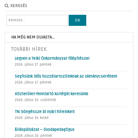
KERESÉS
OK
HA MÉG NEM OLVASTA...
TOVÁBBI HÍREK
Legyen a Telki Önkormányzat főépítésze!
2026. július 17. péntek
Segítsünk idős hozzátartozóinknak az okmánycserében!
2026. július 17. péntek
Közterület-fenntartó kollégát keresünk!
2026. július 16. csütörtök
TN: böngéssze át nyári híreinket!
2026. július 14. kedd
Álláspályázat – óvodapedagógus
2026. július 10. péntek