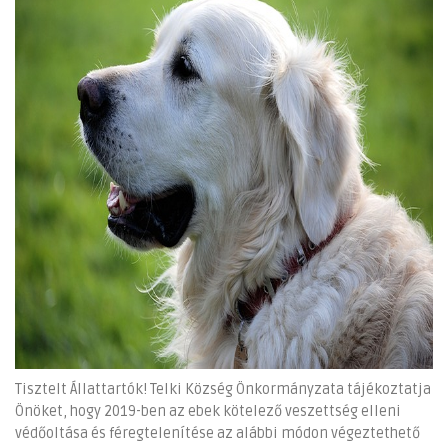
Tisztelt Állattartók! Telki Község Önkormányzata tájékoztatja
Önöket, hogy 2019-ben az ebek kötelező veszettség elleni
védőoltása és féregtelenítése az alábbi módon végeztethető