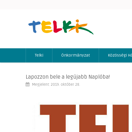
Telki
Önkormányzat
Közösségi H
Lapozzon bele a legújabb Naplóba!
Megjelent: 2019. október 28.