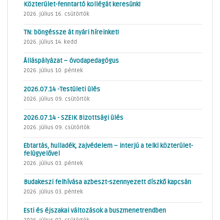
Közterület-fenntartó kollégát keresünk!
2026. július 16. csütörtök
TN: böngéssze át nyári híreinket!
2026. július 14. kedd
Álláspályázat – óvodapedagógus
2026. július 10. péntek
2026.07.14 -Testületi ülés
2026. július 09. csütörtök
2026.07.14 - SZEIK Bizottsági ülés
2026. július 09. csütörtök
Ebtartás, hulladék, zajvédelem – interjú a telki közterület-
felügyelővel
2026. július 03. péntek
Budakeszi felhívása azbeszt-szennyezett díszkő kapcsán
2026. július 03. péntek
Esti és éjszakai változások a buszmenetrendben