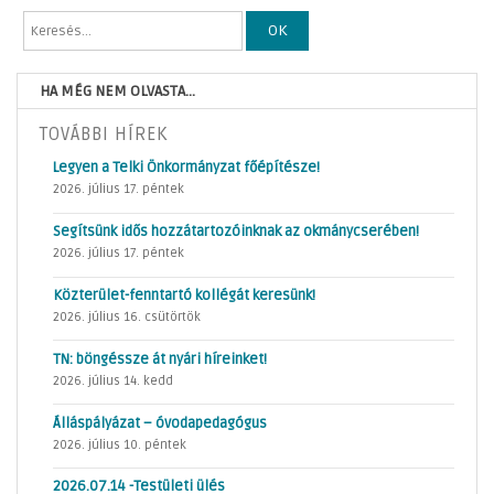
OK
HA MÉG NEM OLVASTA...
TOVÁBBI HÍREK
Legyen a Telki Önkormányzat főépítésze!
2026. július 17. péntek
Segítsünk idős hozzátartozóinknak az okmánycserében!
2026. július 17. péntek
Közterület-fenntartó kollégát keresünk!
2026. július 16. csütörtök
TN: böngéssze át nyári híreinket!
2026. július 14. kedd
Álláspályázat – óvodapedagógus
2026. július 10. péntek
2026.07.14 -Testületi ülés