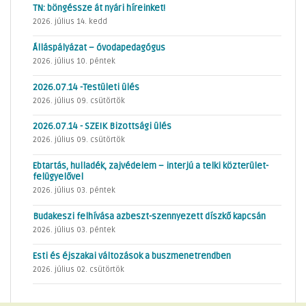
TN: böngéssze át nyári híreinket!
2026. július 14. kedd
Álláspályázat – óvodapedagógus
2026. július 10. péntek
2026.07.14 -Testületi ülés
2026. július 09. csütörtök
2026.07.14 - SZEIK Bizottsági ülés
2026. július 09. csütörtök
Ebtartás, hulladék, zajvédelem – interjú a telki közterület-
felügyelővel
2026. július 03. péntek
Budakeszi felhívása azbeszt-szennyezett díszkő kapcsán
2026. július 03. péntek
Esti és éjszakai változások a buszmenetrendben
2026. július 02. csütörtök