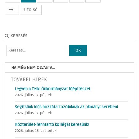
Utolsó
KERESÉS
OK
HA MÉG NEM OLVASTA...
TOVÁBBI HÍREK
Legyen a Telki Önkormányzat főépítésze!
2026. július 17. péntek
Segítsünk idős hozzátartozóinknak az okmánycserében!
2026. július 17. péntek
Közterület-fenntartó kollégát keresünk!
2026. július 16. csütörtök