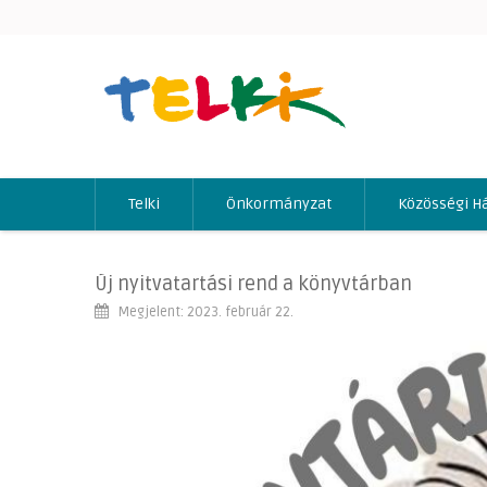
Telki
Önkormányzat
Közösségi H
Új nyitvatartási rend a könyvtárban
Megjelent: 2023. február 22.