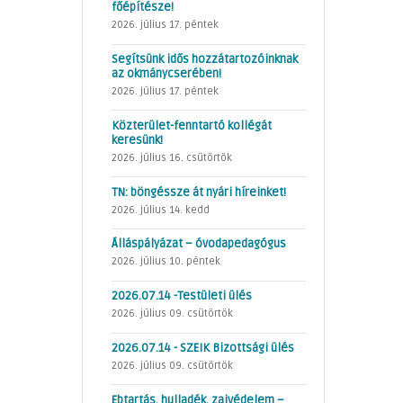
főépítésze!
2026. július 17. péntek
Segítsünk idős hozzátartozóinknak
az okmánycserében!
2026. július 17. péntek
Közterület-fenntartó kollégát
keresünk!
2026. július 16. csütörtök
TN: böngéssze át nyári híreinket!
2026. július 14. kedd
Álláspályázat – óvodapedagógus
2026. július 10. péntek
2026.07.14 -Testületi ülés
2026. július 09. csütörtök
2026.07.14 - SZEIK Bizottsági ülés
2026. július 09. csütörtök
Ebtartás, hulladék, zajvédelem –